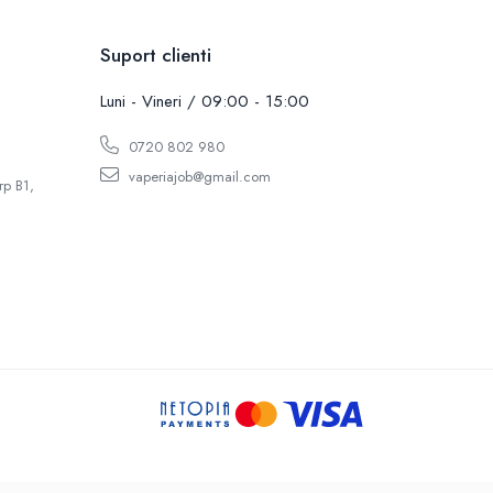
Suport clienti
Luni - Vineri / 09:00 - 15:00
0720 802 980
vaperiajob@gmail.com
rp B1,