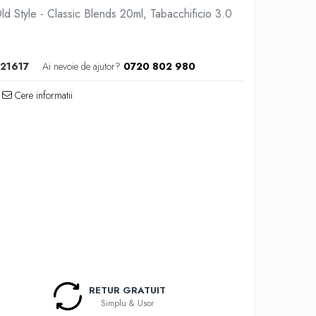
d Style - Classic Blends 20ml, Tabacchificio 3.0
21617
Ai nevoie de ajutor?
0720 802 980
Cere informatii
RETUR GRATUIT
Simplu & Usor