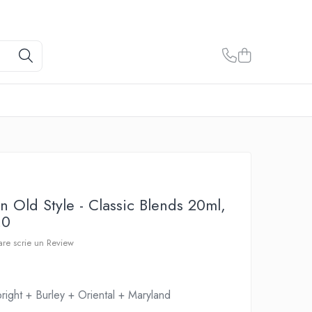
 Old Style - Classic Blends 20ml,
.0
care scrie un Review
right + Burley + Oriental + Maryland