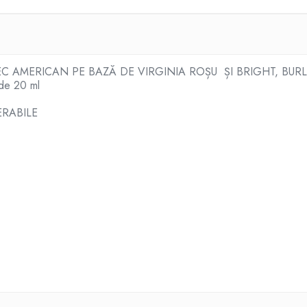
 AMERICAN PE BAZĂ DE VIRGINIA ROȘU ȘI BRIGHT, BURL
 de 20 ml
ERABILE