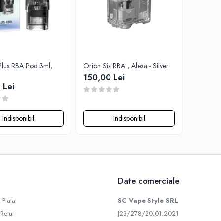
-Plus RBA Pod 3ml,
Orion Six RBA , Alexa - Silver
150,00 Lei
 Lei
Indisponibil
Indisponibil
Date comerciale
 Plata
SC Vape Style SRL
 Retur
J23/278/20.01.2021