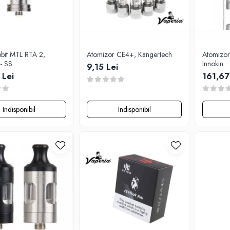
bit MTL RTA 2,
Atomizor CE4+, Kangertech
Atomizor
- SS
Innokin
9,15 Lei
 Lei
161,67
Indisponibil
Indisponibil