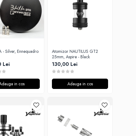
 - Silver, Ennequadro
Atomizor NAUTILUS GT2
25mm, Aspire - Black
 Lei
130,00 Lei
Adauga in cos
Adauga in cos