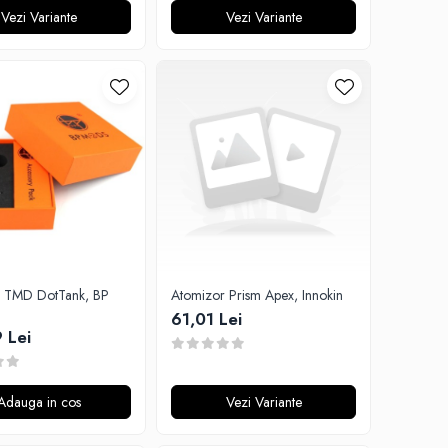
Vezi Variante
Vezi Variante
r TMD DotTank, BP
Atomizor Prism Apex, Innokin
61,01 Lei
 Lei
Adauga in cos
Vezi Variante