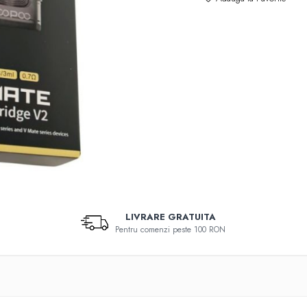
LIVRARE GRATUITA
Pentru comenzi peste 100 RON