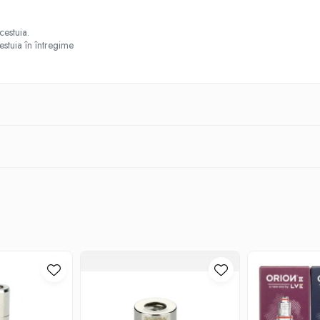
.
cestuia.
estuia în întregime