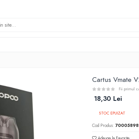
Cartus Vmate 
Fii primul 
18,30 Lei
STOC EPUIZAT
Cod Produs:
70005898
Adauga la Favorite