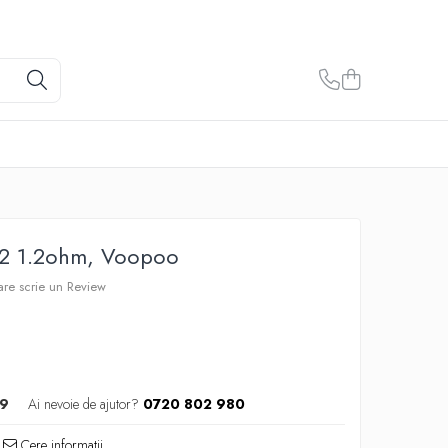
V2 1.2ohm, Voopoo
care scrie un Review
9
Ai nevoie de ajutor?
0720 802 980
Cere informatii