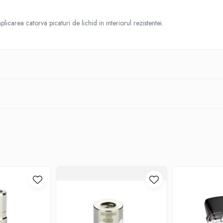
carea catorva picaturi de lichid in interiorul rezistentei.