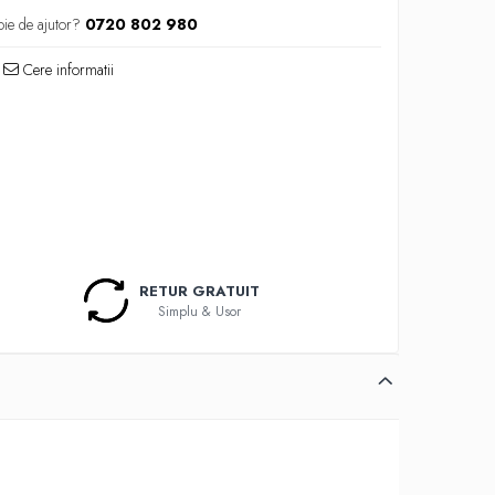
oie de ajutor?
0720 802 980
Cere informatii
RETUR GRATUIT
Simplu & Usor