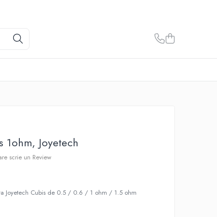
is 1ohm, Joyetech
care scrie un Review
nta Joyetech Cubis de 0.5 / 0.6 / 1 ohm / 1.5 ohm