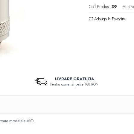
Cod Produs:
39
Ai nev
Adauga la Favorite
LIVRARE GRATUITA
Pentru comenzi peste 100 RON
 toate modelele AIO.