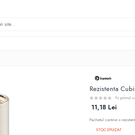
Rezistenta Cub
Fii primul 
11,18 Lei
Pachetul contine o reziste
STOC EPUIZAT