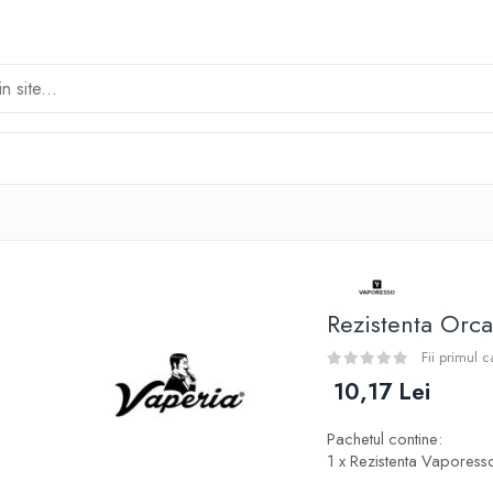
Rezistenta Orc
Fii primul 
10,17 Lei
Pachetul contine:
1 x Rezistenta Vapores