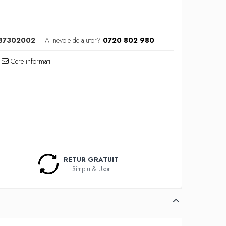
87302002
Ai nevoie de ajutor?
0720 802 980
Cere informatii
RETUR GRATUIT
Simplu & Usor