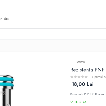
Rezistenta PN
Fii primul 
18,00 Lei
Rezistenta PnP X 0.8 ohm: 
IN STOC