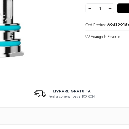
Cod Produs:
69412915
Adauga la Favorite
LIVRARE GRATUITA
Pentru comenzi peste 100 RON