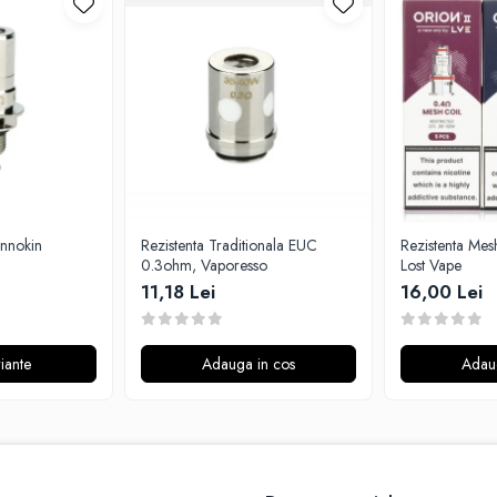
Innokin
Rezistenta Traditionala EUC
Rezistenta Mes
0.3ohm, Vaporesso
Lost Vape
11,18 Lei
16,00 Lei
iante
Adauga in cos
Adau