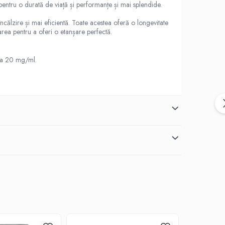
entru o durată de viață și performanțe și mai splendide.
călzire și mai eficientă. Toate acestea oferă o longevitate
rea pentru a oferi o etanșare perfectă.
la 20 mg/ml.