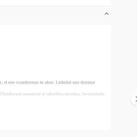
, el este transformat in abur. Lichidul este destinat
Fluidizează amestecul și valorifica nicotina, favorizându-
50% PG, FULL VG.