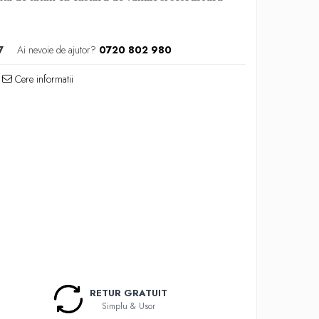
7
Ai nevoie de ajutor?
0720 802 980
Cere informatii
RETUR GRATUIT
Simplu & Usor