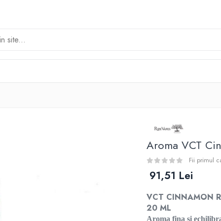
Aroma VCT Cin
Fii primul 
91,51 Lei
VCT CINNAMON RIPE
20 ML
Aroma fina si echilibra