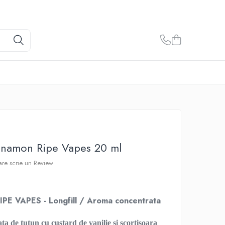
namon Ripe Vapes 20 ml
care scrie un Review
 VAPES - Longfill / Aroma concentrata
ta de tutun cu custard de vanilie si scortisoara