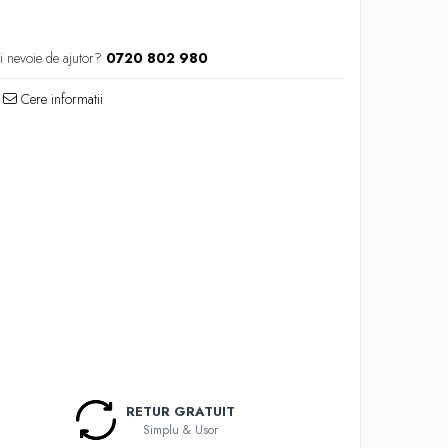
i nevoie de ajutor?
0720 802 980
Cere informatii
RETUR GRATUIT
Simplu & Usor