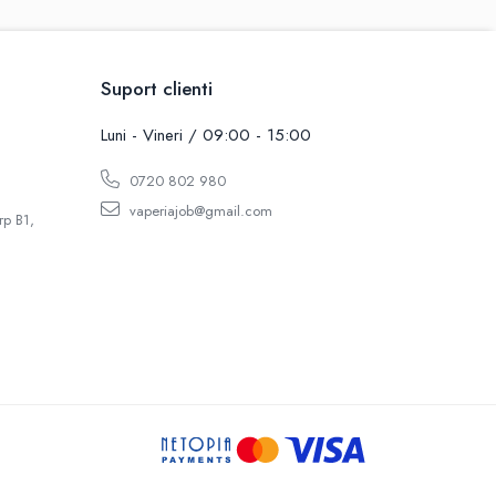
Suport clienti
Luni - Vineri / 09:00 - 15:00
0720 802 980
vaperiajob@gmail.com
rp B1,