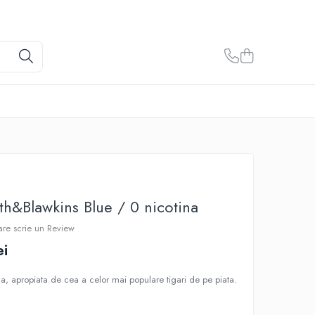
th&Blawkins Blue / 0 nicotina
care scrie un Review
ei
, apropiata de cea a celor mai populare tigari de pe piata.