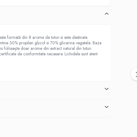
te formată din 8 arome de tutun si este destinata
contine 30% propilen glycol si 70% glicerina vegetala. Baza
 folosește doar arome din extract natural din tutun.
ertificate de conformitate necesare. Lichidele sunt atent