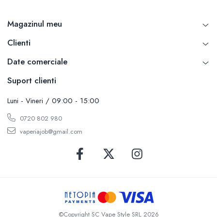
SvoëMesto
Magazinul meu
Telli`s Mod
V-X
Clienti
Vaperia
Date comerciale
Wotofo
Vandy Vape
Suport clienti
Vapesoon
Luni - Vineri / 09:00 - 15:00
Vaporam
Vaporesso
0720 802 980
Vapeonly
vaperiajob@gmail.com
Wismec
Vaptio
Voopoo
Vapefly
Voom
Wick'N'Vape
©Copyright SC Vape Style SRL 2026
Vapepro