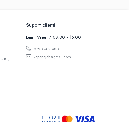
Suport clienti
Luni - Vineri / 09:00 - 15:00
0720 802 980
vaperiajob@gmail.com
rp B1,