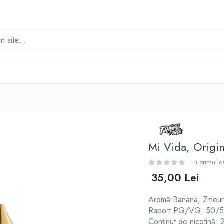
Mi Vida, Origin
Fii primul 
35,00 Lei
Aromă:Banana, Zmeura
Raport PG/VG: 50/
Conținut de nicotină: