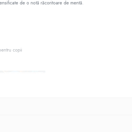
nsificate de o notă răcoritoare de mentă.
pentru copii