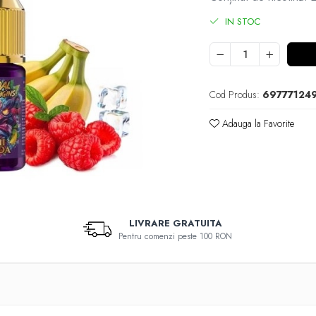
IN STOC
Cod Produs:
69777124
Adauga la Favorite
LIVRARE GRATUITA
Pentru comenzi peste 100 RON