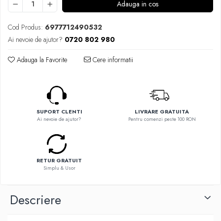
Flavor Art
Adauga in cos
Ennequadro Mods
Ennequadro Mods
Early Bird
Cod Produs:
6977712490532
Drops
G-I
Ai nevoie de ajutor?
0720 802 980
G-I
GreenSound
Hydra Vapor
Adauga la Favorite
Cere informatii
iJoy
Halo
GeekVape
IVG
Innokin
Goldwave
Golisi
Il Biscottificio
SUPORT CLENTI
LIVRARE GRATUITA
HotCig
Ai nevoie de ajutor?
Pentru comenzi peste 100 RON
J-L
HellVape
Liqua
HOHM
Juice Sauz
J-L
RETUR GRATUIT
Lovley Bubbly
Joyetech
Simplu & Usor
King Of The Rings
Kangertech
La Tabaccheria
Kizoku
Descriere
Jungle Fever
JustFog
Loaded
Kamry