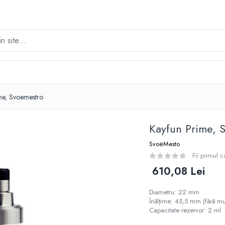
me, Svoemestro
Kayfun Prime, 
SvoëMesto
Fii primul 
610,08 Lei
Diametru: 22 mm
Înălțime: 45,5 mm (fără mu
Capacitate rezervor: 2 ml