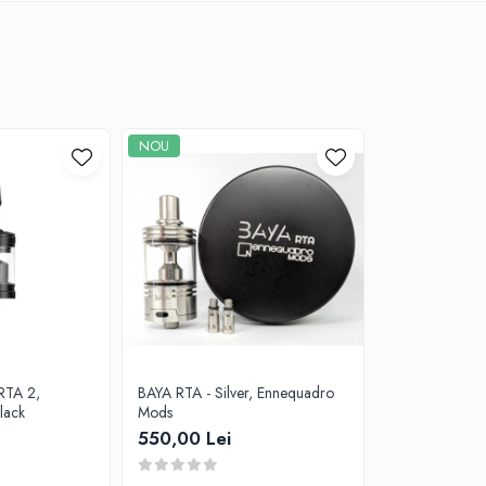
NOU
RTA 2,
BAYA RTA - Silver, Ennequadro
te Black
Mods
550,00 Lei