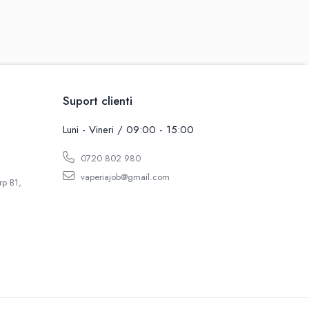
Suport clienti
Luni - Vineri / 09:00 - 15:00
0720 802 980
vaperiajob@gmail.com
rp B1,