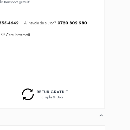
 transport gratuit!
555-4642
Ai nevoie de ajutor?
0720 802 980
Cere informatii
RETUR GRATUIT
Simplu & Usor