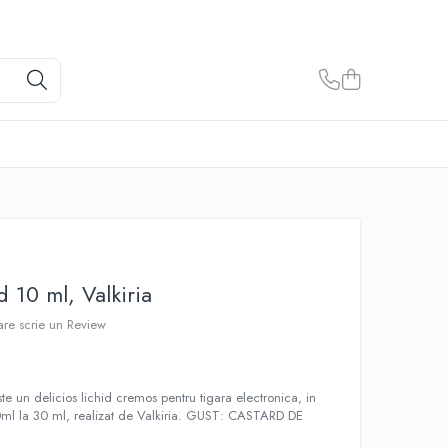
 10 ml, Valkiria
care scrie un Review
 un delicios lichid cremos pentru tigara electronica, in
ml la 30 ml, realizat de Valkiria. GUST: CASTARD DE