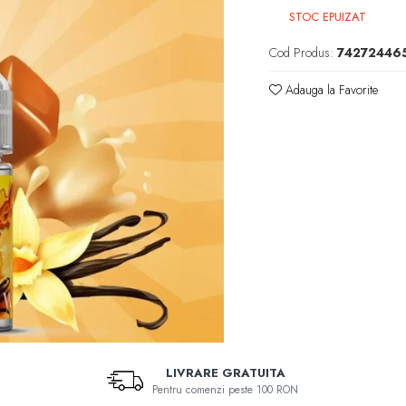
STOC EPUIZAT
Cod Produs:
74272446
Adauga la Favorite
LIVRARE GRATUITA
Pentru comenzi peste 100 RON