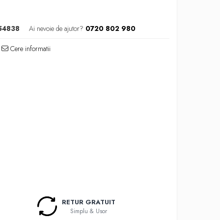
54838
Ai nevoie de ajutor?
0720 802 980
Cere informatii
RETUR GRATUIT
Simplu & Usor