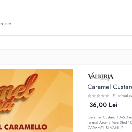
Caramel Custard
Fii primul 
36,00 Lei
Caramel Custard 10+20 este
format Aroma Mini Shot 10
CARAMEL ȘI VANILIE.