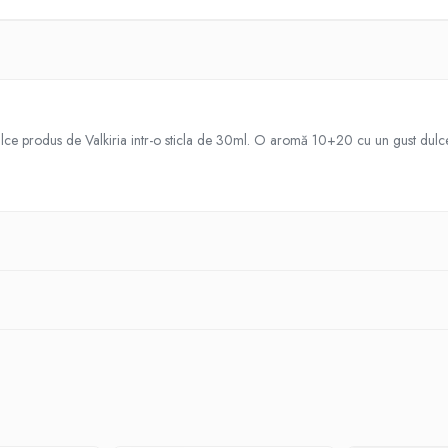
lce produs de Valkiria intr-o sticla de 30ml. O aromă 10+20 cu un gust dulc