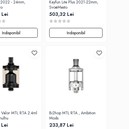
X 2022 - 24mm,
Kayfun Lite Plus 2021-22mm,
to
SvoëMesto
 Lei
503,32 Lei
Indisponibil
Indisponibil
 Valor MTL RTA 2.4ml
Bi2hop MTL RTA , Ambition
hulhu
Mods
 Lei
233,87 Lei