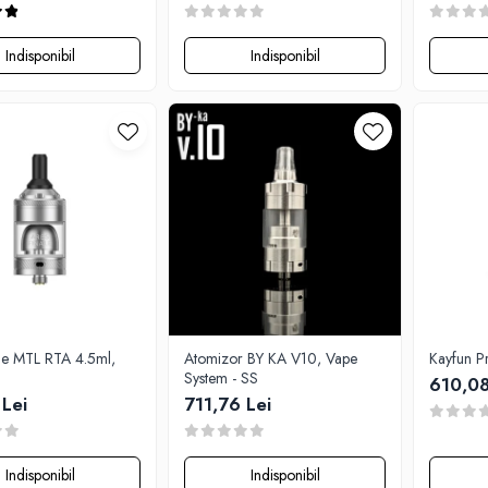
Indisponibil
Indisponibil
ale MTL RTA 4.5ml,
Atomizor BY KA V10, Vape
Kayfun P
System - SS
610,08
 Lei
711,76 Lei
Indisponibil
Indisponibil