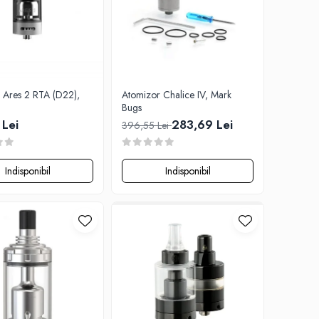
 Ares 2 RTA (D22),
Atomizor Chalice IV, Mark
Bugs
 Lei
283,69 Lei
396,55 Lei
Indisponibil
Indisponibil