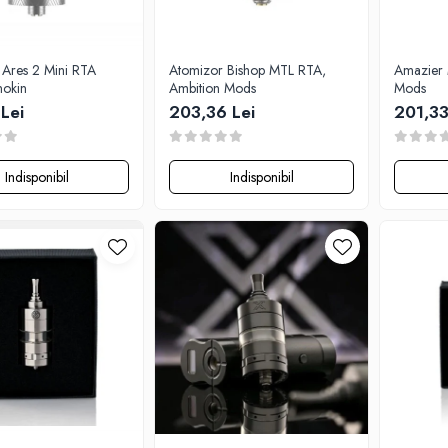
 Ares 2 Mini RTA
Atomizor Bishop MTL RTA,
Amazier 
nokin
Ambition Mods
Mods
Lei
203,36 Lei
201,33
Indisponibil
Indisponibil