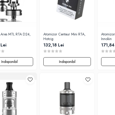
 Ares MTL RTA D24,
Atomizor Centaur Mini RTA,
Atomizor
Hotcig
Innokin
 Lei
132,18 Lei
171,84
Indisponibil
Indisponibil