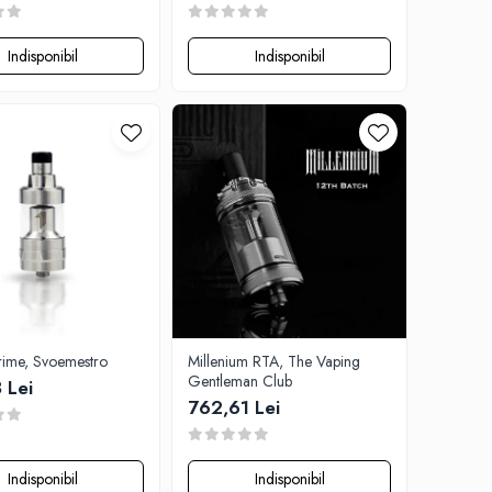
Indisponibil
Indisponibil
rime, Svoemestro
Millenium RTA, The Vaping
Gentleman Club
 Lei
762,61 Lei
Indisponibil
Indisponibil