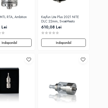
MTL RTA, Ambition
Kayfun Lite Plus 2021 NITE
DLC 22mm, SvoëMesto
 Lei
610,08 Lei
Indisponibil
Indisponibil